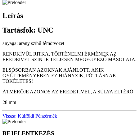
Leírás
Tartásfok: UNC
anyaga: arany színű fémötvözet
RENDKÍVÜL RITKA, TÖRTÉNELMI ÉRMÉNEK AZ
EREDEIVEL SZINTE TELJESEN MEGEGYEZŐ MÁSOLATA.
ELSŐSORBAN AZOKNAK AJÁNLOTT, AKIK
GYŰJTEMÉNYÉBEN EZ HIÁNYZIK, PÓTLÁSNAK
TÖKÉLETES!
ÁTMÉRŐJE AZONOS AZ EREDETIVEL, A SÚLYA ELTÉRŐ.
28 mm
Vissza: Külföldi Pénzérmék
BEJELENTKEZÉS