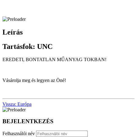
Leírás
Tartásfok:
UNC
EREDETI, BONTATLAN MŰANYAG TOKBAN
!
Vásárolja meg és legyen az Öné!
Vissza: Európa
BEJELENTKEZÉS
Felhasználói név