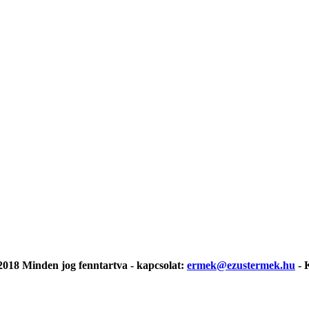
018 Minden jog fenntartva - kapcsolat:
ermek@ezustermek.hu
- 