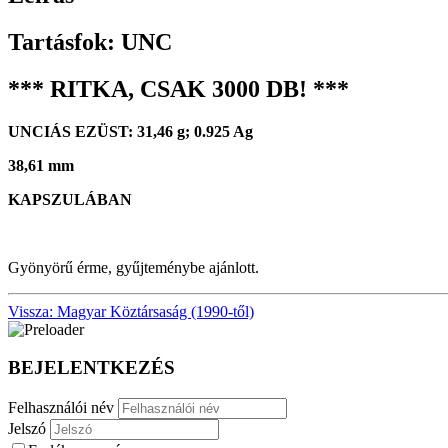
Tartásfok: UNC
*** RITKA, CSAK 3000 DB! ***
UNCIÁS EZÜST: 31,46 g; 0.925 Ag
38,61 mm
KAPSZULÁBAN
Gyönyörű érme, gyűjteménybe ajánlott.
Vissza: Magyar Köztársaság (1990-től)
BEJELENTKEZÉS
Felhasználói név
Jelszó