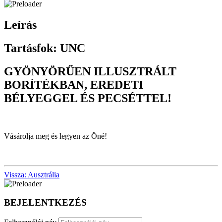
Leírás
Tartásfok: UNC
GYÖNYÖRŰEN ILLUSZTRÁLT
BORÍTÉKBAN, EREDETI
BÉLYEGGEL ÉS PECSÉTTEL!
Vásárolja meg és legyen az Öné!
Vissza: Ausztrália
BEJELENTKEZÉS