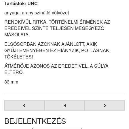
Tartásfok: UNC
anyaga: arany színű fémötvözet
RENDKÍVÜL RITKA, TÖRTÉNELMI ÉRMÉNEK AZ
EREDEIVEL SZINTE TELJESEN MEGEGYEZŐ
MÁSOLATA.
ELSŐSORBAN AZOKNAK AJÁNLOTT, AKIK
GYŰJTEMÉNYÉBEN EZ HIÁNYZIK, PÓTLÁSNAK
TÖKÉLETES!
ÁTMÉRŐJE AZONOS AZ EREDETIVEL, A SÚLYA
ELTÉRŐ.
33 mm
BEJELENTKEZÉS