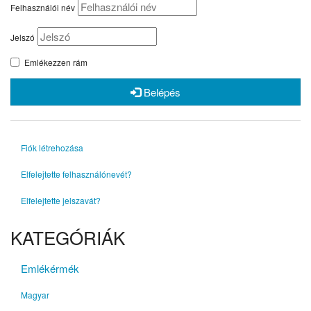
Felhasználói név
Jelszó
Emlékezzen rám
Belépés
Fiók létrehozása
Elfelejtette felhasználónevét?
Elfelejtette jelszavát?
KATEGÓRIÁK
Emlékérmék
Magyar