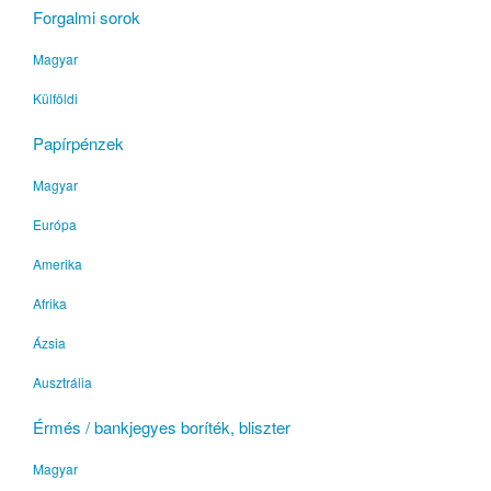
Forgalmi sorok
Magyar
Külföldi
Papírpénzek
Magyar
Európa
Amerika
Afrika
Ázsia
Ausztrália
Érmés / bankjegyes boríték, bliszter
Magyar