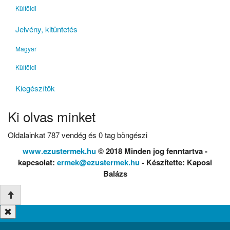
Külföldi
Jelvény, kitüntetés
Magyar
Külföldi
Kiegészítők
Ki olvas minket
Oldalainkat 787 vendég és 0 tag böngészi
www.ezustermek.hu
© 2018 Minden jog fenntartva -
kapcsolat:
ermek@ezustermek.hu
- Készítette: Kaposi
Balázs