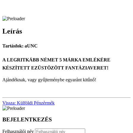
Leírás
Tartásfok: aUNC
A LEGRITKÁBB NÉMET 5 MÁRKA EMLÉKÉRE
KÉSZÍTETT EZÜSTÖZÖTT FANTÁZIAVERET!
Ajándéknak, vagy gyűjteménybe egyaránt kitűnő!
Vissza: Külföldi Pénzérmék
BEJELENTKEZÉS
Felhasználói név