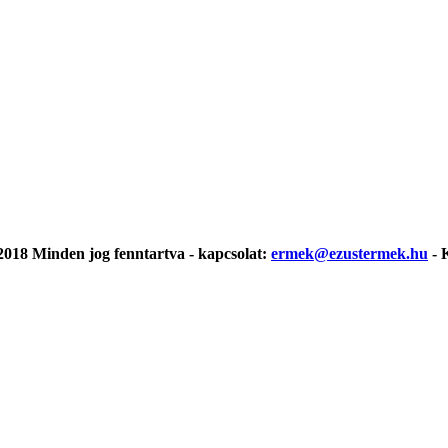
018 Minden jog fenntartva - kapcsolat:
ermek@ezustermek.hu
- 