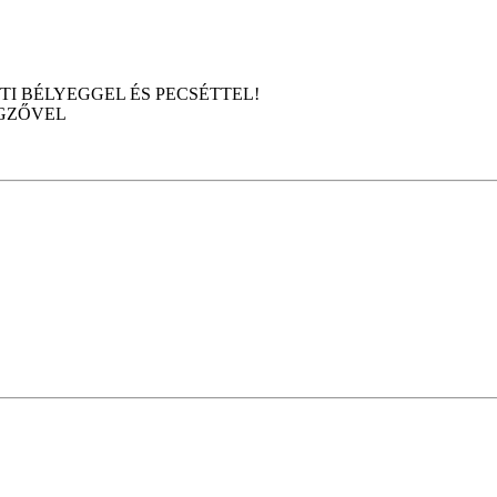
I BÉLYEGGEL ÉS PECSÉTTEL!
GZŐVEL