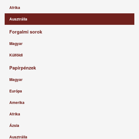
Afrika
Ausztrália
Forgalmi sorok
Magyar
Külföldi
Papírpénzek
Magyar
Európa
Amerika
Afrika
Ázsia
Ausztrália