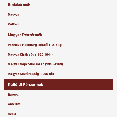
Emlékérmék
Magyar
Külföldi
Magyar Pénzérmék
Pénzek a Habsburg időkből (1916-ig)
Magyar Királyság (1920-1944)
Magyar Népköztársaság (1945-1989)
Magyar Köztársaság (1990-től)
Külföldi Pénzérmék
Európa
Amerika
Ázsia