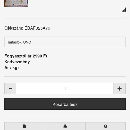
Cikkszám: ÉBAF325A79
Tartásfok: UNC
Fogyasztói ár
2990 Ft
Kedvezmény
Ár / kg: