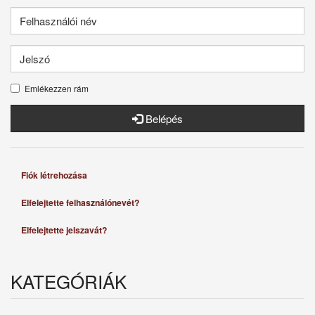
Emlékezzen rám
Belépés
Fiók létrehozása
Elfelejtette felhasználónevét?
Elfelejtette jelszavát?
KATEGÓRIÁK