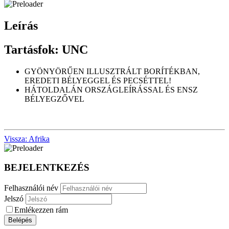
Leírás
Tartásfok: UNC
GYÖNYÖRŰEN ILLUSZTRÁLT BORÍTÉKBAN,
EREDETI BÉLYEGGEL ÉS PECSÉTTEL!
HÁTOLDALÁN ORSZÁGLEÍRÁSSAL ÉS ENSZ
BÉLYEGZŐVEL
Vissza: Afrika
BEJELENTKEZÉS
Felhasználói név
Jelszó
Emlékezzen rám
Belépés