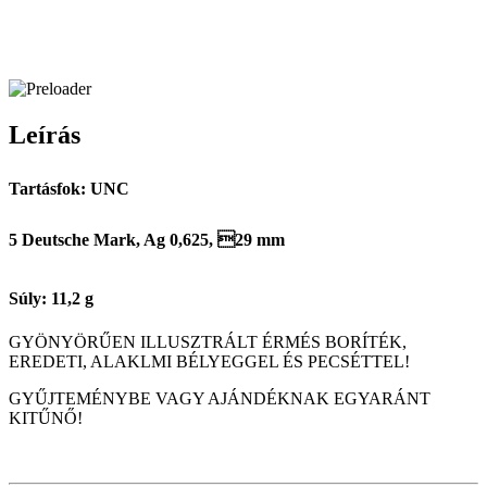
Leírás
Tartásfok: UNC
5 Deutsche Mark, Ag 0,625, 29 mm
Súly: 11,2 g
GYÖNYÖRŰEN ILLUSZTRÁLT ÉRMÉS BORÍTÉK,
EREDETI, ALAKLMI BÉLYEGGEL ÉS PECSÉTTEL!
GYŰJTEMÉNYBE VAGY AJÁNDÉKNAK EGYARÁNT
KITŰNŐ!