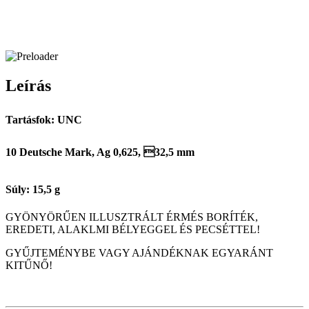
Leírás
Tartásfok: UNC
10 Deutsche Mark, Ag 0,625, 32,5 mm
Súly: 15,5 g
GYÖNYÖRŰEN ILLUSZTRÁLT ÉRMÉS BORÍTÉK,
EREDETI, ALAKLMI BÉLYEGGEL ÉS PECSÉTTEL!
GYŰJTEMÉNYBE VAGY AJÁNDÉKNAK EGYARÁNT
KITŰNŐ!