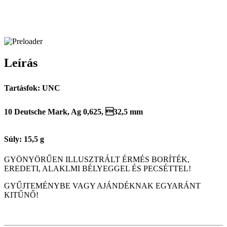
Leírás
Tartásfok: UNC
10 Deutsche Mark, Ag 0,625, 32,5 mm
Súly: 15,5 g
GYÖNYÖRŰEN ILLUSZTRÁLT ÉRMÉS BORÍTÉK,
EREDETI, ALAKLMI BÉLYEGGEL ÉS PECSÉTTEL!
GYŰJTEMÉNYBE VAGY AJÁNDÉKNAK EGYARÁNT
KITŰNŐ!