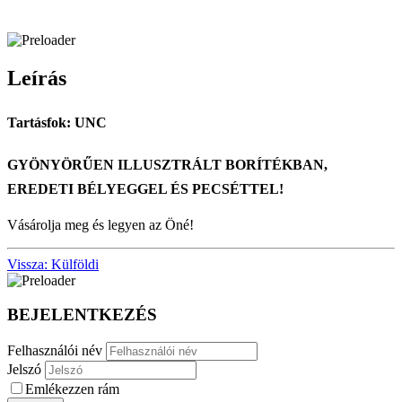
Leírás
Tartásfok: UNC
GYÖNYÖRŰEN ILLUSZTRÁLT BORÍTÉKBAN,
EREDETI BÉLYEGGEL ÉS PECSÉTTEL!
Vásárolja meg és legyen az Öné!
Vissza: Külföldi
BEJELENTKEZÉS
Felhasználói név
Jelszó
Emlékezzen rám