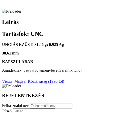
Leírás
Tartásfok: UNC
UNCIÁS EZÜST: 31,46 g; 0.925 Ag
38,61 mm
KAPSZULÁBAN
Ajándéknak, vagy gyűjteménybe egyaránt kitűnő!
Vissza: Magyar Köztársaság (1990-től)
BEJELENTKEZÉS
Felhasználói név
Jelszó