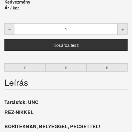
Kedvezmény
Ár / kg:
Leírás
Tartásfok: UNC
RÉZ-NIKKEL
BORÍTÉKBAN, BÉLYEGGEL, PECSÉTTEL!