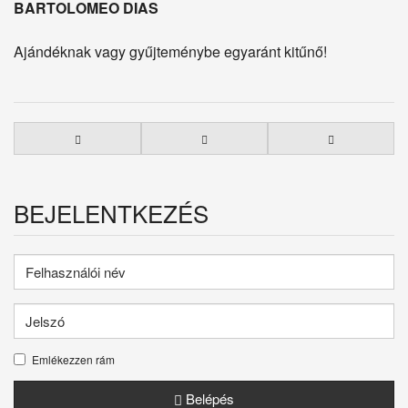
BARTOLOMEO DIAS
Ajándéknak vagy gyűjteménybe egyaránt kitűnő!
BEJELENTKEZÉS
Emlékezzen rám
Belépés