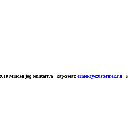
018 Minden jog fenntartva - kapcsolat:
ermek@ezustermek.hu
- 