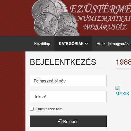
Kezdőlap
KATEGÓRIÁK
Hírek, jelmagyaráza
BEJELENTKEZÉS
198
Emlékezzen rám
Belépés