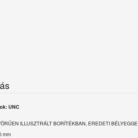
rás
fok: UNC
ÖRŰEN ILLUSZTRÁLT BORÍTÉKBAN, EREDETI BÉLYEGGE
0 mm