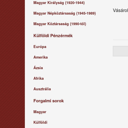
Magyar Királyság (1920-1944)
Vásárol
Magyar Népköztársaság (1945-1989)
Magyar Köztársaság (1990-től)
Külföldi Pénzérmék
Európa
Amerika
Ázsia
Afrika
Ausztrália
Forgalmi sorok
Magyar
Külföldi