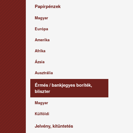
Papírpénzek
Magyar
Európa
Amerika
Afrika
Ázsia
Ausztrália
Érmés / bankjegyes boríték,
bliszter
Magyar
Külföldi
Jelvény, kitüntetés