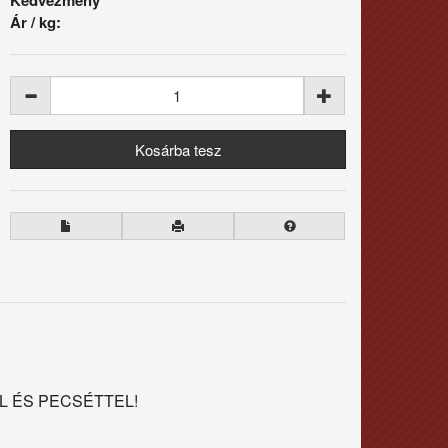
Ár / kg:
L ÉS PECSÉTTEL!