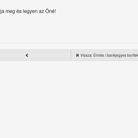
ja meg és legyen az Öné!
Vissza: Érmés / bankjegyes boríték,