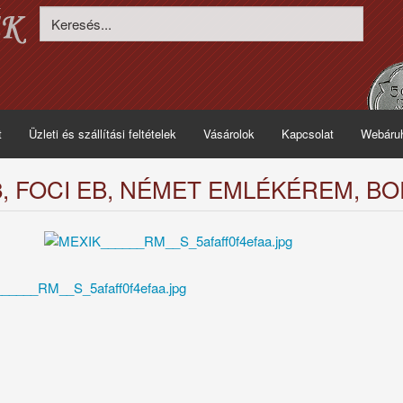
t
Üzleti és szállítási feltételek
Vásárolok
Kapcsolat
Webáru
8, FOCI EB, NÉMET EMLÉKÉREM, BO