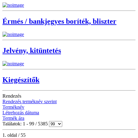
Érmés / bankjegyes boríték, bliszter
Jelvény, kitüntetés
Kiegészítők
Rendezés
Rendezés terméknév szerint
Terméknév
Létrehozás dátuma
Termék ára
Találatok: 1 - 99 / 5385
1. oldal / 55