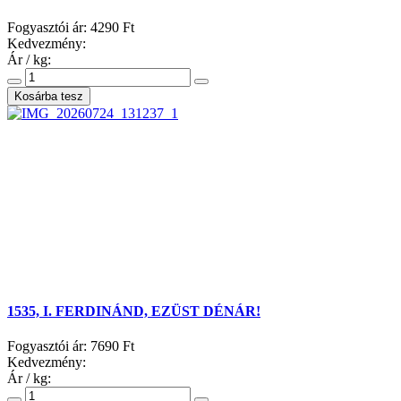
Fogyasztói ár:
4290 Ft
Kedvezmény:
Ár / kg:
1535, I. FERDINÁND, EZÜST DÉNÁR!
Fogyasztói ár:
7690 Ft
Kedvezmény:
Ár / kg: