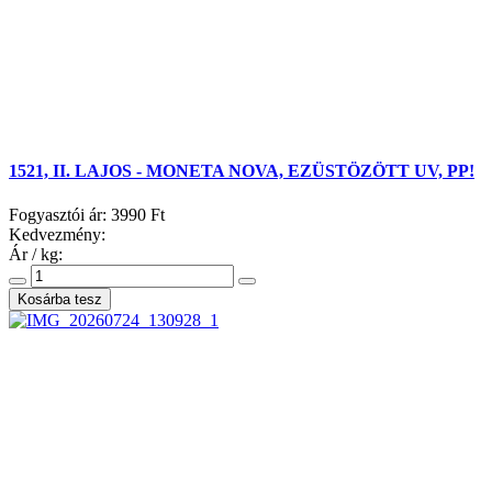
1521, II. LAJOS - MONETA NOVA, EZÜSTÖZÖTT UV, PP!
Fogyasztói ár:
3990 Ft
Kedvezmény:
Ár / kg: