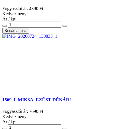
Fogyasztói ár:
4390 Ft
Kedvezmény:
Ár / kg:
1569, I. MIKSA, EZÜST DÉNÁR!
Fogyasztói ár:
7690 Ft
Kedvezmény:
Ár / kg: