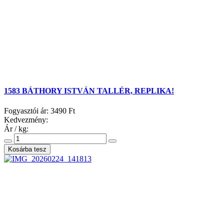
1583 BÁTHORY ISTVÁN TALLÉR, REPLIKA!
Fogyasztói ár:
3490 Ft
Kedvezmény:
Ár / kg: