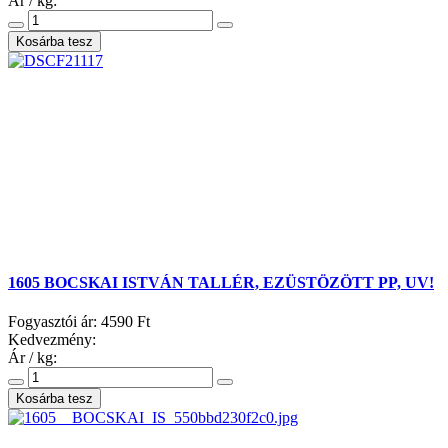
Ár / kg:
1605 BOCSKAI ISTVÁN TALLÉR, EZÜSTÖZÖTT PP, UV!
Fogyasztói ár:
4590 Ft
Kedvezmény:
Ár / kg: