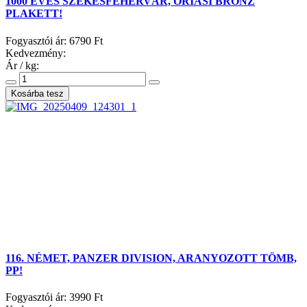
1000 ÉVES SZÉKESFEHÉRVÁR, ÓRIÁSI BRONZ
PLAKETT!
Fogyasztói ár:
6790 Ft
Kedvezmény:
Ár / kg:
116. NÉMET, PANZER DIVISION, ARANYOZOTT TÖMB,
PP!
Fogyasztói ár:
3990 Ft