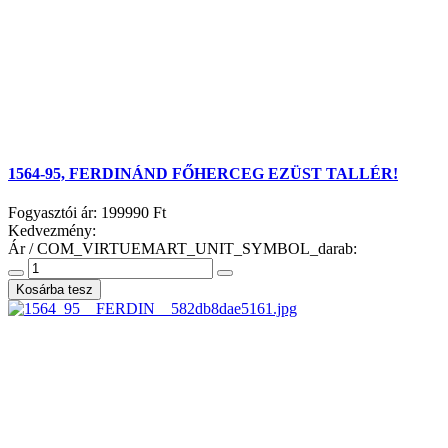
1564-95, FERDINÁND FŐHERCEG EZÜST TALLÉR!
Fogyasztói ár:
199990 Ft
Kedvezmény:
Ár / COM_VIRTUEMART_UNIT_SYMBOL_darab: