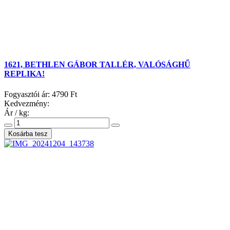
1621, BETHLEN GÁBOR TALLÉR, VALÓSÁGHŰ
REPLIKA!
Fogyasztói ár:
4790 Ft
Kedvezmény:
Ár / kg: