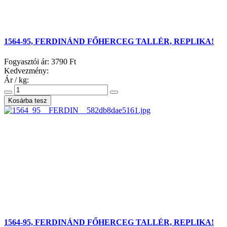
1564-95, FERDINÁND FŐHERCEG TALLÉR, REPLIKA!
Fogyasztói ár:
3790 Ft
Kedvezmény:
Ár / kg:
1564-95, FERDINÁND FŐHERCEG TALLÉR, REPLIKA!