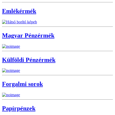
Emlékérmék
Magyar Pénzérmék
Külföldi Pénzérmék
Forgalmi sorok
Papírpénzek