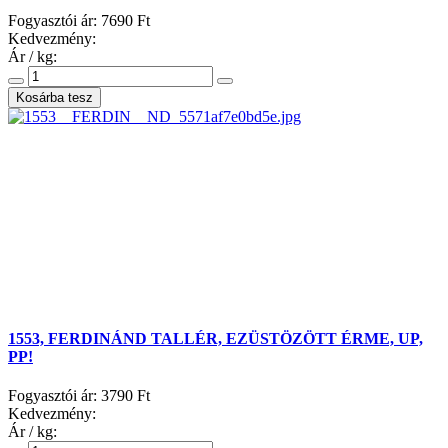
Fogyasztói ár:
7690 Ft
Kedvezmény:
Ár / kg:
1553, FERDINÁND TALLÉR, EZÜSTÖZÖTT ÉRME, UP,
PP!
Fogyasztói ár:
3790 Ft
Kedvezmény:
Ár / kg: