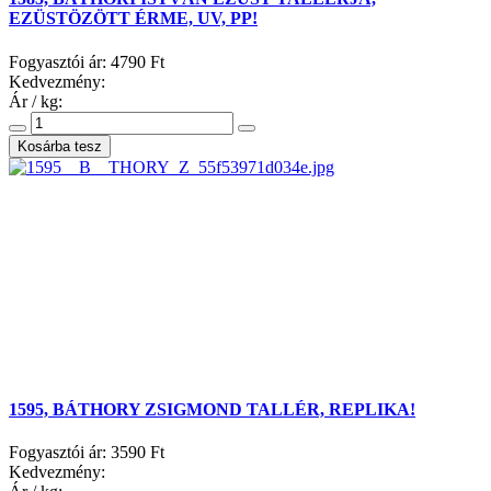
EZÜSTÖZÖTT ÉRME, UV, PP!
Fogyasztói ár:
4790 Ft
Kedvezmény:
Ár / kg:
1595, BÁTHORY ZSIGMOND TALLÉR, REPLIKA!
Fogyasztói ár:
3590 Ft
Kedvezmény: