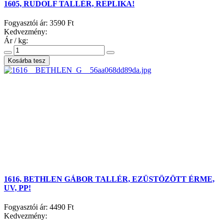
1605, RUDOLF TALLÉR, REPLIKA!
Fogyasztói ár:
3590 Ft
Kedvezmény:
Ár / kg:
1616, BETHLEN GÁBOR TALLÉR, EZÜSTÖZÖTT ÉRME,
UV, PP!
Fogyasztói ár:
4490 Ft
Kedvezmény: