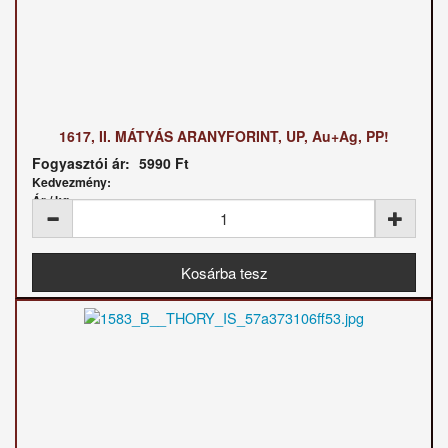
1617, II. MÁTYÁS ARANYFORINT, UP, Au+Ag, PP!
Fogyasztói ár:
5990 Ft
Kedvezmény:
Ár / kg: