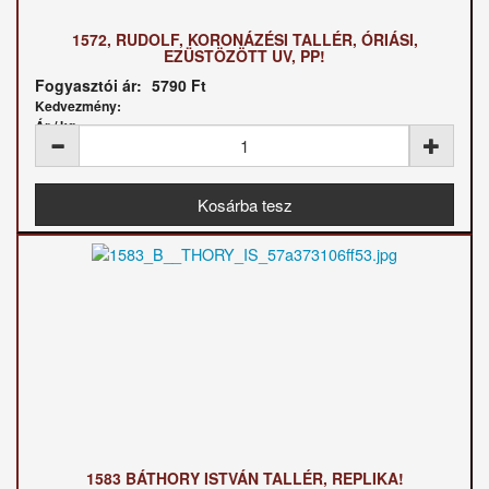
1572, RUDOLF, KORONÁZÉSI TALLÉR, ÓRIÁSI,
EZÜSTÖZÖTT UV, PP!
Fogyasztói ár:
5790 Ft
Kedvezmény:
Ár / kg:
1583 BÁTHORY ISTVÁN TALLÉR, REPLIKA!