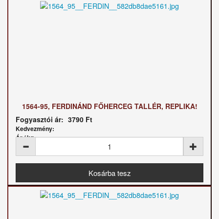
1564-95, FERDINÁND FŐHERCEG TALLÉR, REPLIKA!
Fogyasztói ár:
3790 Ft
Kedvezmény:
Ár / kg: