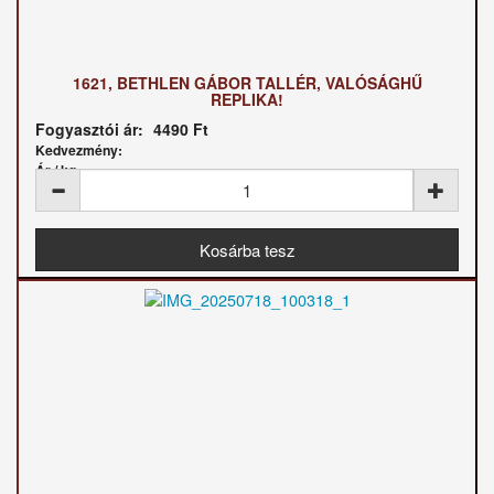
1621, BETHLEN GÁBOR TALLÉR, VALÓSÁGHŰ
REPLIKA!
Fogyasztói ár:
4490 Ft
Kedvezmény:
Ár / kg: