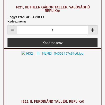
1621, BETHLEN GÁBOR TALLÉR, VALÓSÁGHŰ
REPLIKA!
Fogyasztói ár:
4790 Ft
Kedvezmény:
Ár / kg:
1622, II. FERDINÁND TALLÉR, REPLIKA!