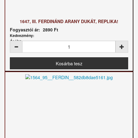
1647, III. FERDINÁND ARANY DUKÁT, REPLIKA!
Fogyasztói ár:
2890 Ft
Kedvezmény:
Ár / kg: