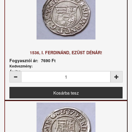
1536, I. FERDINÁND, EZÜST DÉNÁR!
Fogyasztói ár:
7690 Ft
Kedvezmény:
Ár / kg: