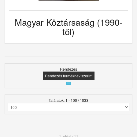
Magyar Köztársaság (1990-
től)
Rendezés
Rendezés terméknév szerint
Találatok: 1 - 100 / 1033
1. oldal / 11