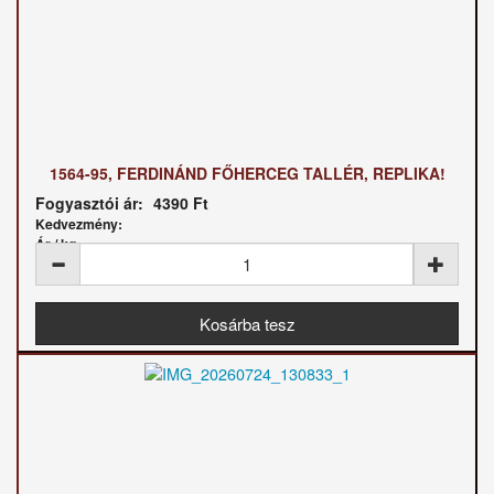
1564-95, FERDINÁND FŐHERCEG TALLÉR, REPLIKA!
Fogyasztói ár:
4390 Ft
Kedvezmény:
Ár / kg: