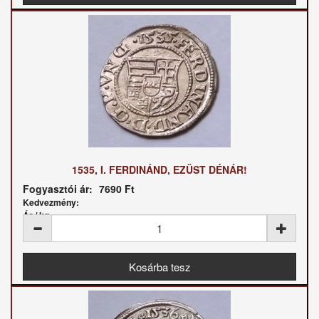
1535, I. FERDINÁND, EZÜST DÉNÁR!
Fogyasztói ár:
7690 Ft
Kedvezmény:
Ár / kg: