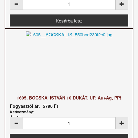
1605, BOCSKAI ISTVÁN 10 DUKÁT, UP, Au+Ag, PP!
Fogyasztói ár:
5790 Ft
Kedvezmény:
Ár / kg: