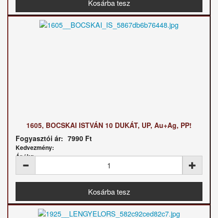
1605, BOCSKAI ISTVÁN 10 DUKÁT, UP, Au+Ag, PP!
Fogyasztói ár:
7990 Ft
Kedvezmény:
Ár / kg: