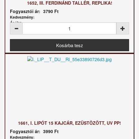
1652, III. FERDINÁND TALLÉR, REPLIKA!
Fogyasztói ár:
3790 Ft
Kedvezmény:
Ár / kg:
1661, I. LIPÓT 15 KAJCÁR, EZÜSTÖZÖTT, UV PP!
Fogyasztói ár:
3990 Ft
Kedvezmény: