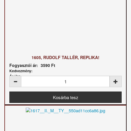
1605, RUDOLF TALLÉR, REPLIKA!
Fogyasztói ár:
3590 Ft
Kedvezmény:
Ár / kg: