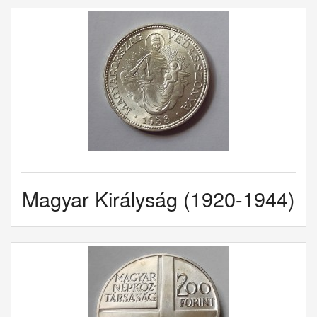
Magyar Királyság (1920-1944)