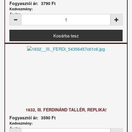
Fogyasztói ár:
3790 Ft
Kedvezmény:
Ár / kg:
1632, III. FERDINÁND TALLÉR, REPLIKA!
Fogyasztói ár:
3590 Ft
Kedvezmény:
Ár / kg: