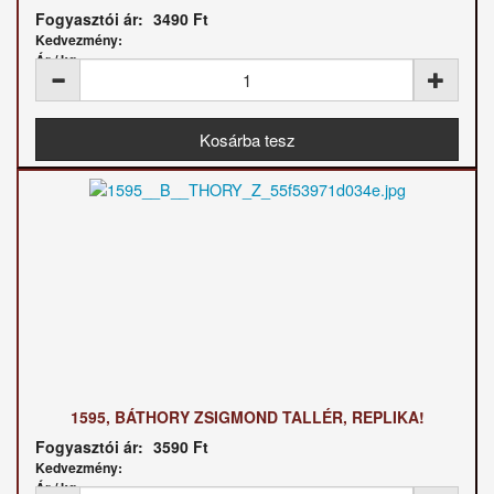
Fogyasztói ár:
3490 Ft
Kedvezmény:
Ár / kg:
1595, BÁTHORY ZSIGMOND TALLÉR, REPLIKA!
Fogyasztói ár:
3590 Ft
Kedvezmény:
Ár / kg: