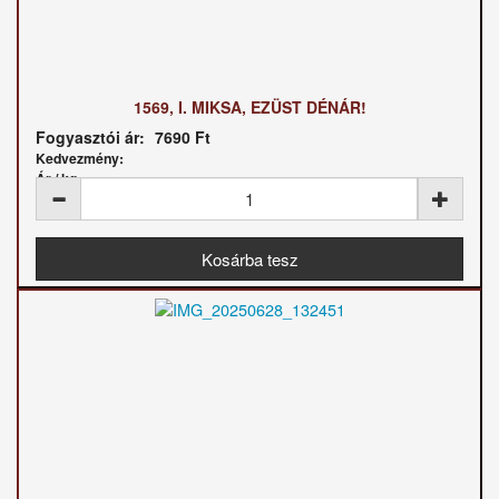
1569, I. MIKSA, EZÜST DÉNÁR!
Fogyasztói ár:
7690 Ft
Kedvezmény:
Ár / kg: