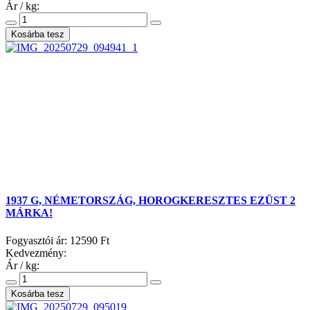
Ár / kg:
1937 G, NÉMETORSZÁG, HOROGKERESZTES EZÜST 2
MÁRKA!
Fogyasztói ár:
12590 Ft
Kedvezmény:
Ár / kg: