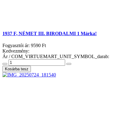
1937 F, NÉMET III. BIRODALMI 1 Márka!
Fogyasztói ár:
9590 Ft
Kedvezmény:
Ár / COM_VIRTUEMART_UNIT_SYMBOL_darab: