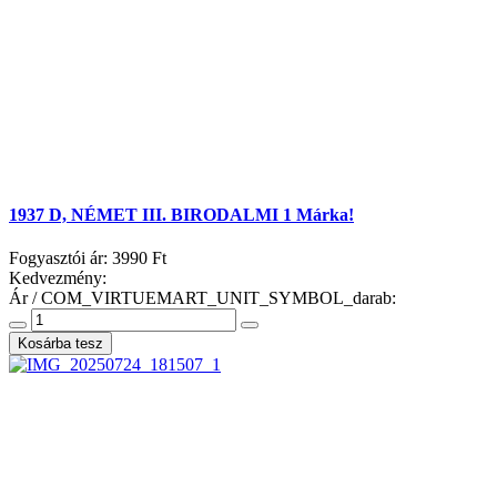
1937 D, NÉMET III. BIRODALMI 1 Márka!
Fogyasztói ár:
3990 Ft
Kedvezmény:
Ár / COM_VIRTUEMART_UNIT_SYMBOL_darab: