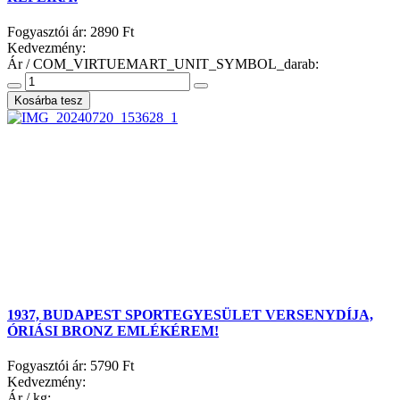
Fogyasztói ár:
2890 Ft
Kedvezmény:
Ár / COM_VIRTUEMART_UNIT_SYMBOL_darab:
1937, BUDAPEST SPORTEGYESÜLET VERSENYDÍJA,
ÓRIÁSI BRONZ EMLÉKÉREM!
Fogyasztói ár:
5790 Ft
Kedvezmény:
Ár / kg: