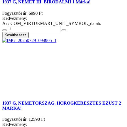
1937 G, NÉMET III. BIRODALMI 1 Márka!
Fogyasztói ár:
6990 Ft
Kedvezmény:
Ár / COM_VIRTUEMART_UNIT_SYMBOL_darab:
1937 G, NÉMETORSZÁG, HOROGKERESZTES EZÜST 2
MÁRKA!
Fogyasztói ár:
12590 Ft
Kedvezmény: