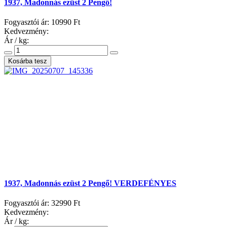
1937, Madonnás ezüst 2 Pengő!
Fogyasztói ár:
10990 Ft
Kedvezmény:
Ár / kg:
1937, Madonnás ezüst 2 Pengő! VERDEFÉNYES
Fogyasztói ár:
32990 Ft
Kedvezmény:
Ár / kg: