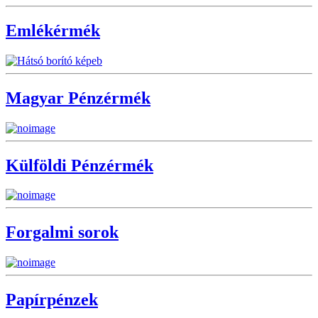
Emlékérmék
Magyar Pénzérmék
Külföldi Pénzérmék
Forgalmi sorok
Papírpénzek