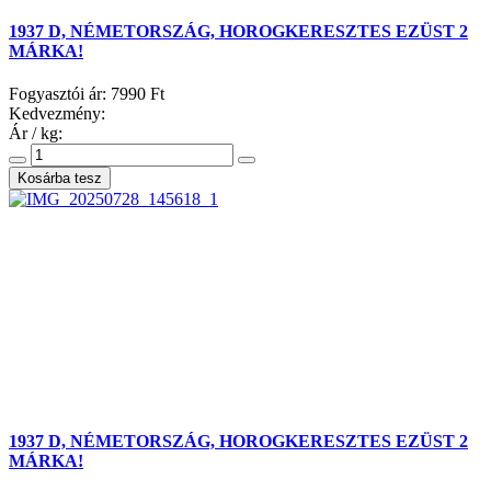
1937 D, NÉMETORSZÁG, HOROGKERESZTES EZÜST 2
MÁRKA!
Fogyasztói ár:
7990 Ft
Kedvezmény:
Ár / kg:
1937 D, NÉMETORSZÁG, HOROGKERESZTES EZÜST 2
MÁRKA!