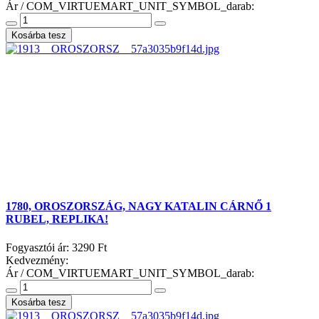
Ár / COM_VIRTUEMART_UNIT_SYMBOL_darab:
1780, OROSZORSZÁG, NAGY KATALIN CÁRNŐ 1
RUBEL, REPLIKA!
Fogyasztói ár:
3290 Ft
Kedvezmény:
Ár / COM_VIRTUEMART_UNIT_SYMBOL_darab: