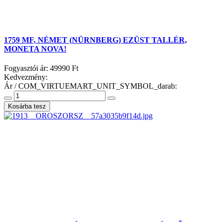
1759 MF, NÉMET (NÜRNBERG) EZÜST TALLÉR,
MONETA NOVA!
Fogyasztói ár:
49990 Ft
Kedvezmény:
Ár / COM_VIRTUEMART_UNIT_SYMBOL_darab: