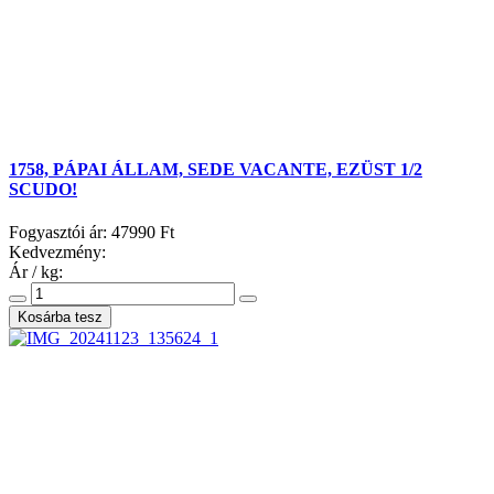
1758, PÁPAI ÁLLAM, SEDE VACANTE, EZÜST 1/2
SCUDO!
Fogyasztói ár:
47990 Ft
Kedvezmény:
Ár / kg: