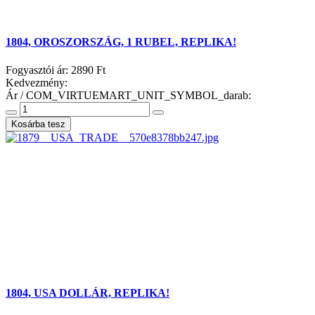
1804, OROSZORSZÁG, 1 RUBEL, REPLIKA!
Fogyasztói ár:
2890 Ft
Kedvezmény:
Ár / COM_VIRTUEMART_UNIT_SYMBOL_darab:
1804, USA DOLLÁR, REPLIKA!