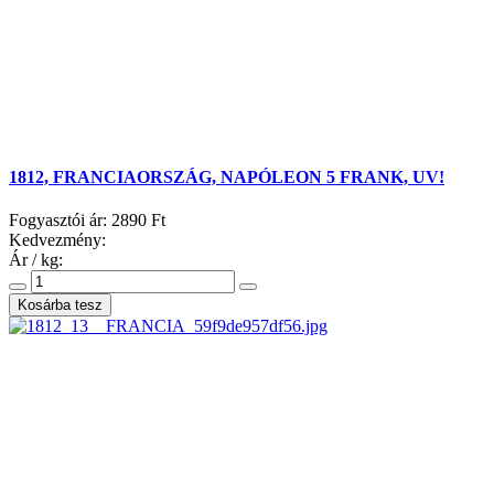
1812, FRANCIAORSZÁG, NAPÓLEON 5 FRANK, UV!
Fogyasztói ár:
2890 Ft
Kedvezmény:
Ár / kg: