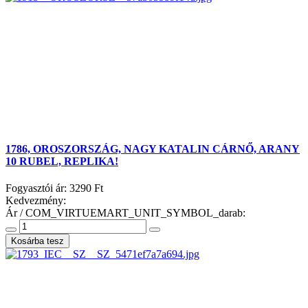
1786, OROSZORSZÁG, NAGY KATALIN CÁRNŐ, ARANY
10 RUBEL, REPLIKA!
Fogyasztói ár:
3290 Ft
Kedvezmény:
Ár / COM_VIRTUEMART_UNIT_SYMBOL_darab: