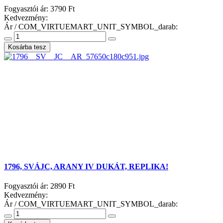
Fogyasztói ár:
3790 Ft
Kedvezmény:
Ár / COM_VIRTUEMART_UNIT_SYMBOL_darab:
1796, SVÁJC, ARANY IV DUKÁT, REPLIKA!
Fogyasztói ár:
2890 Ft
Kedvezmény:
Ár / COM_VIRTUEMART_UNIT_SYMBOL_darab: