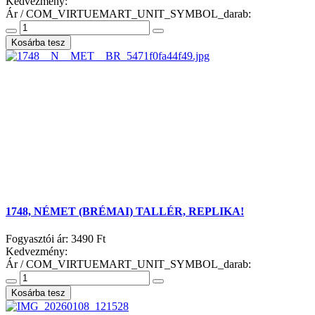
Kedvezmény:
Ár / COM_VIRTUEMART_UNIT_SYMBOL_darab:
1748, NÉMET (BRÉMAI) TALLÉR, REPLIKA!
Fogyasztói ár:
3490 Ft
Kedvezmény:
Ár / COM_VIRTUEMART_UNIT_SYMBOL_darab: