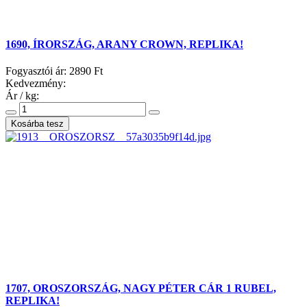
1690, ÍRORSZÁG, ARANY CROWN, REPLIKA!
Fogyasztói ár:
2890 Ft
Kedvezmény:
Ár / kg:
1707, OROSZORSZÁG, NAGY PÉTER CÁR 1 RUBEL,
REPLIKA!