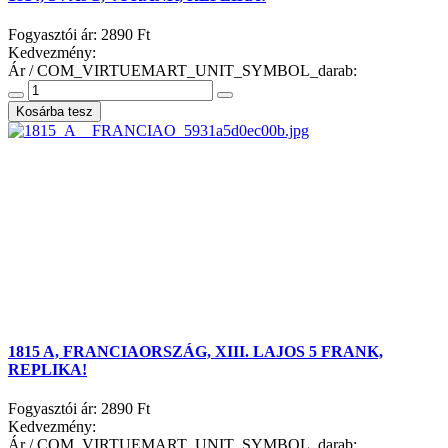
Fogyasztói ár:
2890 Ft
Kedvezmény:
Ár / COM_VIRTUEMART_UNIT_SYMBOL_darab:
1815 A, FRANCIAORSZÁG, XIII. LAJOS 5 FRANK,
REPLIKA!
Fogyasztói ár:
2890 Ft
Kedvezmény:
Ár / COM_VIRTUEMART_UNIT_SYMBOL_darab: