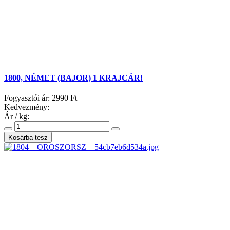
1800, NÉMET (BAJOR) 1 KRAJCÁR!
Fogyasztói ár:
2990 Ft
Kedvezmény:
Ár / kg: