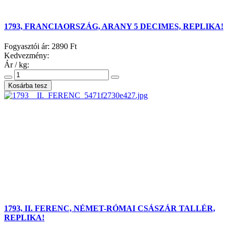
1793, FRANCIAORSZÁG, ARANY 5 DECIMES, REPLIKA!
Fogyasztói ár:
2890 Ft
Kedvezmény:
Ár / kg:
1793, II. FERENC, NÉMET-RÓMAI CSÁSZÁR TALLÉR,
REPLIKA!