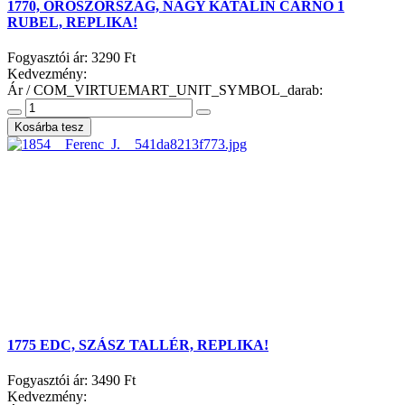
1770, OROSZORSZÁG, NAGY KATALIN CÁRNŐ 1
RUBEL, REPLIKA!
Fogyasztói ár:
3290 Ft
Kedvezmény:
Ár / COM_VIRTUEMART_UNIT_SYMBOL_darab:
1775 EDC, SZÁSZ TALLÉR, REPLIKA!
Fogyasztói ár:
3490 Ft
Kedvezmény: