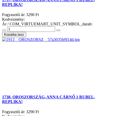
REPLIKA!
Fogyasztói ár:
3290 Ft
Kedvezmény:
Ár / COM_VIRTUEMART_UNIT_SYMBOL_darab:
1738, OROSZORSZÁG, ANNA CÁRNŐ 1 RUBEL,
REPLIKA!
Fogyasztói ár:
3290 Ft