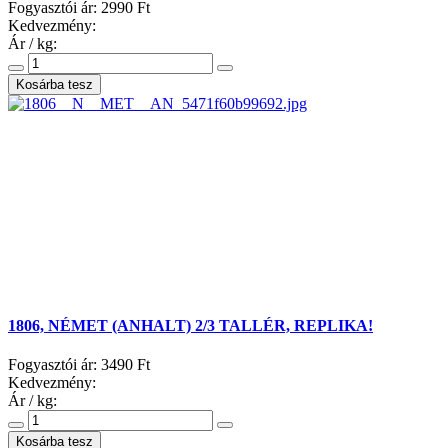
Fogyasztói ár:
2990 Ft
Kedvezmény:
Ár / kg:
1806, NÉMET (ANHALT) 2/3 TALLÉR, REPLIKA!
Fogyasztói ár:
3490 Ft
Kedvezmény:
Ár / kg: