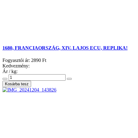
1680, FRANCIAORSZÁG, XIV. LAJOS ECU, REPLIKA!
Fogyasztói ár:
2890 Ft
Kedvezmény:
Ár / kg: