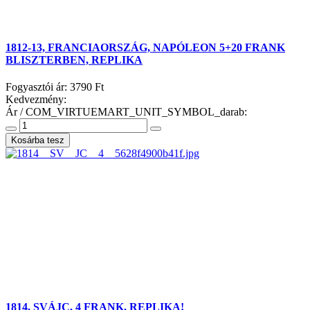
1812-13, FRANCIAORSZÁG, NAPÓLEON 5+20 FRANK
BLISZTERBEN, REPLIKA
Fogyasztói ár:
3790 Ft
Kedvezmény:
Ár / COM_VIRTUEMART_UNIT_SYMBOL_darab:
1814, SVÁJC, 4 FRANK, REPLIKA!