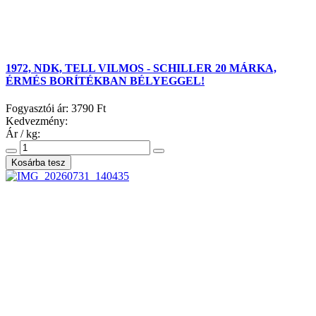
1972, NDK, TELL VILMOS - SCHILLER 20 MÁRKA,
ÉRMÉS BORÍTÉKBAN BÉLYEGGEL!
Fogyasztói ár:
3790 Ft
Kedvezmény:
Ár / kg: