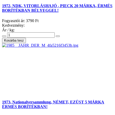
1972, NDK, VITORLÁSHAJÓ - PIECK 20 MÁRKA, ÉRMÉS
BORÍTÉKBAN BÉLYEGGEL!
Fogyasztói ár:
3790 Ft
Kedvezmény:
Ár / kg:
1973, Nationalversammlung, NÉMET, EZÜST 5 MÁRKA
ÉRMÉS BORÍTÉKBAN!