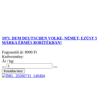
1971, DEM DEUTSCHEN VOLKE, NÉMET, EZÜST 5
MÁRKA ÉRMÉS BORÍTÉKBAN!
Fogyasztói ár:
8990 Ft
Kedvezmény:
Ár / kg: