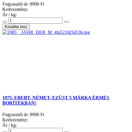
Fogyasztói ár:
8990 Ft
Kedvezmény:
Ár / kg:
1975, EBERT, NÉMET, EZÜST 5 MÁRKA ÉRMÉS
BORÍTÉKBAN!
Fogyasztói ár:
8990 Ft
Kedvezmény:
Ár / kg: