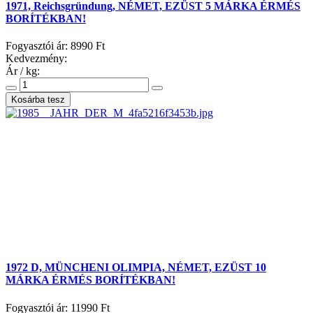
1971, Reichsgründung, NÉMET, EZÜST 5 MÁRKA ÉRMÉS
BORÍTÉKBAN!
Fogyasztói ár:
8990 Ft
Kedvezmény:
Ár / kg:
1972 D, MÜNCHENI OLIMPIA, NÉMET, EZÜST 10
MÁRKA ÉRMÉS BORÍTÉKBAN!
Fogyasztói ár:
11990 Ft