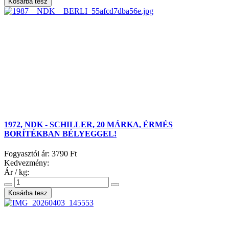
1972, NDK - SCHILLER, 20 MÁRKA, ÉRMÉS
BORÍTÉKBAN BÉLYEGGEL!
Fogyasztói ár:
3790 Ft
Kedvezmény:
Ár / kg: