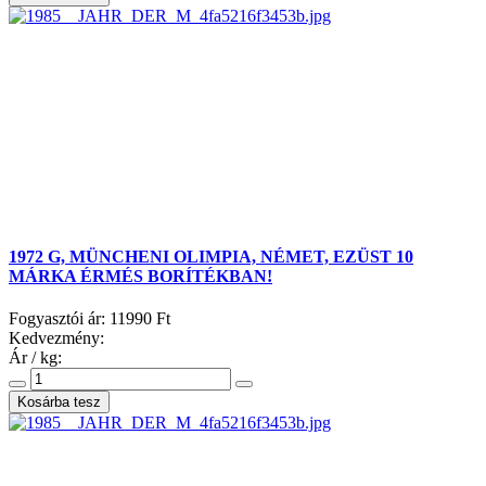
1972 G, MÜNCHENI OLIMPIA, NÉMET, EZÜST 10
MÁRKA ÉRMÉS BORÍTÉKBAN!
Fogyasztói ár:
11990 Ft
Kedvezmény:
Ár / kg: