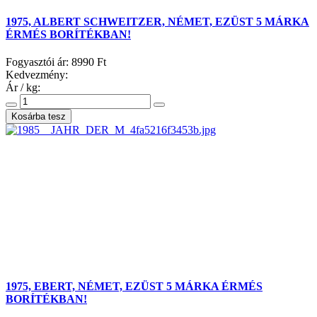
1975, ALBERT SCHWEITZER, NÉMET, EZÜST 5 MÁRKA
ÉRMÉS BORÍTÉKBAN!
Fogyasztói ár:
8990 Ft
Kedvezmény:
Ár / kg:
1975, EBERT, NÉMET, EZÜST 5 MÁRKA ÉRMÉS
BORÍTÉKBAN!