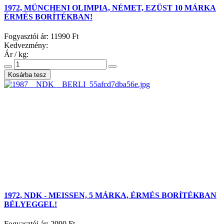
1972, MÜNCHENI OLIMPIA, NÉMET, EZÜST 10 MÁRKA
ÉRMÉS BORÍTÉKBAN!
Fogyasztói ár:
11990 Ft
Kedvezmény:
Ár / kg:
1972, NDK - MEISSEN, 5 MÁRKA, ÉRMÉS BORÍTÉKBAN
BÉLYEGGEL!
Fogyasztói ár:
2990 Ft