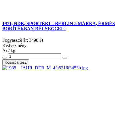
1971, NDK, SPORTÉRT - BERLIN 5 MÁRKA, ÉRMÉS
BORÍTÉKBAN BÉLYEGGEL!
Fogyasztói ár:
3490 Ft
Kedvezmény:
Ár / kg: