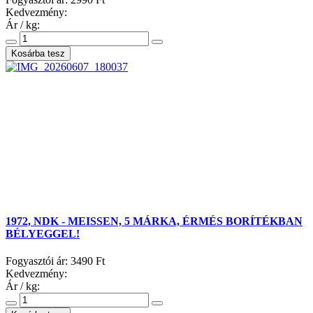
Kedvezmény:
Ár / kg:
1972, NDK - MEISSEN, 5 MÁRKA, ÉRMÉS BORÍTÉKBAN
BÉLYEGGEL!
Fogyasztói ár:
3490 Ft
Kedvezmény:
Ár / kg: