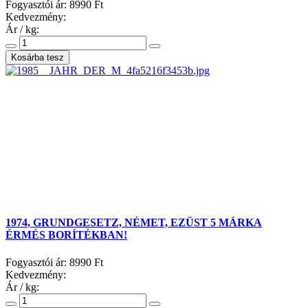
Fogyasztói ár:
8990 Ft
Kedvezmény:
Ár / kg:
1974, GRUNDGESETZ, NÉMET, EZÜST 5 MÁRKA
ÉRMÉS BORÍTÉKBAN!
Fogyasztói ár:
8990 Ft
Kedvezmény:
Ár / kg: