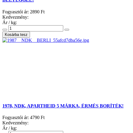
Fogyasztói ár:
2890 Ft
Kedvezmény:
Ár / kg:
1978, NDK, APARTHEID 5 MÁRKA, ÉRMÉS BORÍTÉK!
Fogyasztói ár:
4790 Ft
Kedvezmény:
Ár / kg: