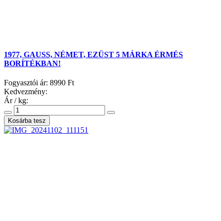
1977, GAUSS, NÉMET, EZÜST 5 MÁRKA ÉRMÉS
BORÍTÉKBAN!
Fogyasztói ár:
8990 Ft
Kedvezmény:
Ár / kg: