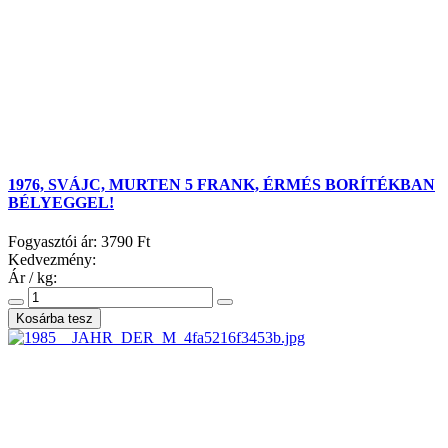
1976, SVÁJC, MURTEN 5 FRANK, ÉRMÉS BORÍTÉKBAN
BÉLYEGGEL!
Fogyasztói ár:
3790 Ft
Kedvezmény:
Ár / kg: