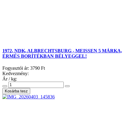
1972, NDK, ALBRECHTSBURG - MEISSEN 5 MÁRKA,
ÉRMÉS BORÍTÉKBAN BÉLYEGGEL!
Fogyasztói ár:
3790 Ft
Kedvezmény:
Ár / kg: