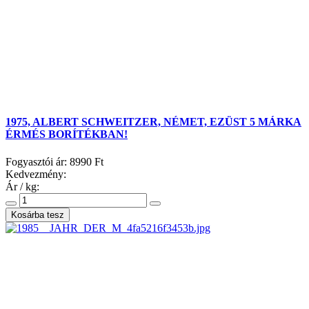
1975, ALBERT SCHWEITZER, NÉMET, EZÜST 5 MÁRKA
ÉRMÉS BORÍTÉKBAN!
Fogyasztói ár:
8990 Ft
Kedvezmény:
Ár / kg: