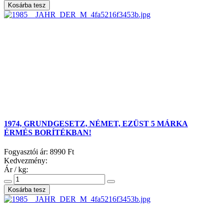
1974, GRUNDGESETZ, NÉMET, EZÜST 5 MÁRKA
ÉRMÉS BORÍTÉKBAN!
Fogyasztói ár:
8990 Ft
Kedvezmény:
Ár / kg: