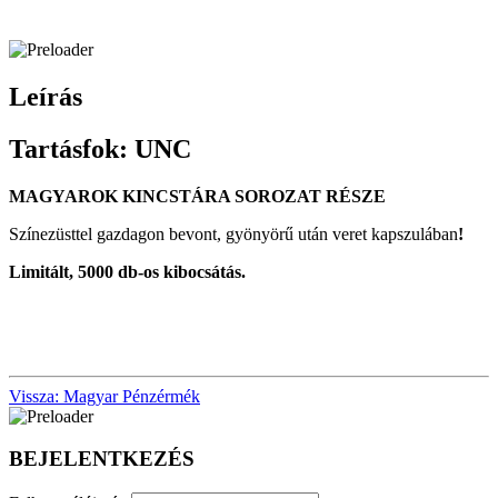
Leírás
Tartásfok: UNC
MAGYAROK KINCSTÁRA SOROZAT RÉSZE
Színezüsttel gazdagon bevont, gyönyörű után veret kapszulában
!
Limitált, 5000 db-os kibocsátás.
Vissza: Magyar Pénzérmék
BEJELENTKEZÉS