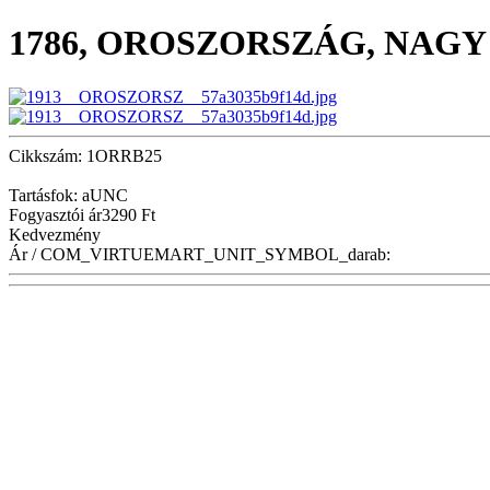
1786, OROSZORSZÁG, NAGY
Cikkszám: 1ORRB25
Tartásfok: aUNC
Fogyasztói ár
3290 Ft
Kedvezmény
Ár / COM_VIRTUEMART_UNIT_SYMBOL_darab: