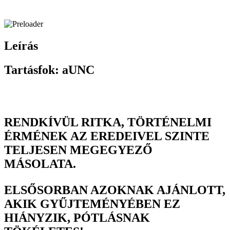
Leírás
Tartásfok: aUNC
RENDKÍVÜL RITKA, TÖRTÉNELMI
ÉRMÉNEK AZ EREDEIVEL SZINTE
TELJESEN MEGEGYEZŐ
MÁSOLATA.
ELSŐSORBAN AZOKNAK AJÁNLOTT,
AKIK GYŰJTEMÉNYÉBEN EZ
HIÁNYZIK, PÓTLÁSNAK