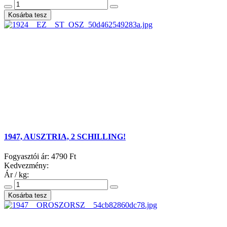
1947, AUSZTRIA, 2 SCHILLING!
Fogyasztói ár:
4790 Ft
Kedvezmény:
Ár / kg: