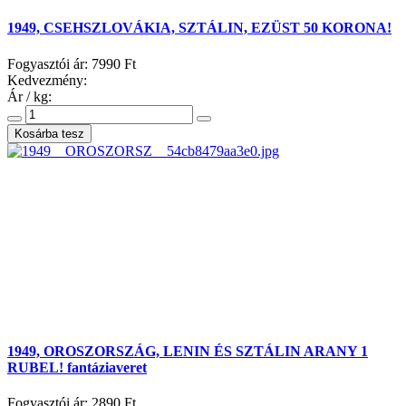
1949, CSEHSZLOVÁKIA, SZTÁLIN, EZÜST 50 KORONA!
Fogyasztói ár:
7990 Ft
Kedvezmény:
Ár / kg:
1949, OROSZORSZÁG, LENIN ÉS SZTÁLIN ARANY 1
RUBEL! fantáziaveret
Fogyasztói ár:
2890 Ft