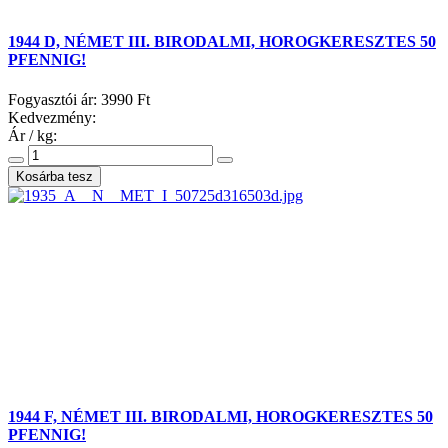
1944 D, NÉMET III. BIRODALMI, HOROGKERESZTES 50
PFENNIG!
Fogyasztói ár:
3990 Ft
Kedvezmény:
Ár / kg:
1944 F, NÉMET III. BIRODALMI, HOROGKERESZTES 50
PFENNIG!