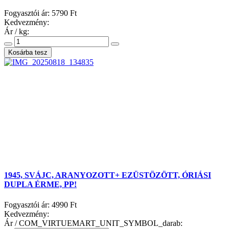
Fogyasztói ár:
5790 Ft
Kedvezmény:
Ár / kg:
1945, SVÁJC, ARANYOZOTT+ EZÜSTÖZÖTT, ÓRIÁSI
DUPLA ÉRME, PP!
Fogyasztói ár:
4990 Ft
Kedvezmény:
Ár / COM_VIRTUEMART_UNIT_SYMBOL_darab: