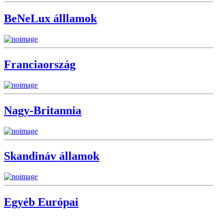
BeNeLux álllamok
Franciaország
Nagy-Britannia
Skandináv államok
Egyéb Európai