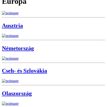
Európa
Ausztria
Németország
Cseh- és Szlovákia
Olaszország