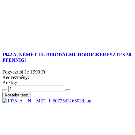
1942 A, NÉMET III. BIRODALMI, HOROGKERESZTES 50
PFENNIG!
Fogyasztói ár:
1990 Ft
Kedvezmény:
Ár / kg: