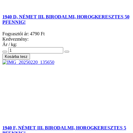
1940 D, NÉMET III. BIRODALMI, HOROGKERESZTES 50
PFENNIG!
Fogyasztói ár:
4790 Ft
Kedvezmény:
Ár / kg:
1940 F, NÉMET III. BIRODALMI, HOROGKERESZTES 5