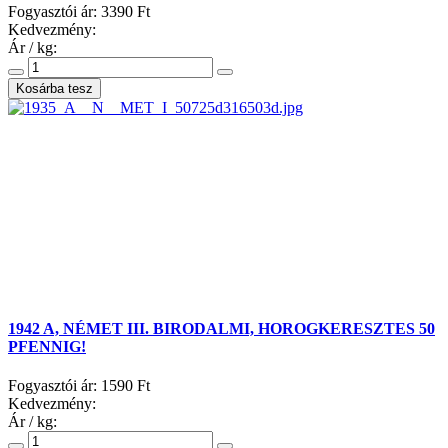
Fogyasztói ár:
3390 Ft
Kedvezmény:
Ár / kg:
1942 A, NÉMET III. BIRODALMI, HOROGKERESZTES 50
PFENNIG!
Fogyasztói ár:
1590 Ft
Kedvezmény:
Ár / kg: