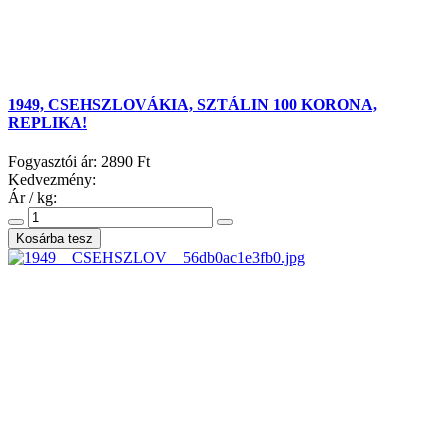
1949, CSEHSZLOVÁKIA, SZTÁLIN 100 KORONA,
REPLIKA!
Fogyasztói ár:
2890 Ft
Kedvezmény:
Ár / kg: