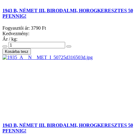
1943 B, NÉMET III. BIRODALMI, HOROGKERESZTES 50
PFENNIG!
Fogyasztói ár:
3790 Ft
Kedvezmény:
Ár / kg:
1943 B, NÉMET III. BIRODALMI, HOROGKERESZTES 50
PFENNIG!