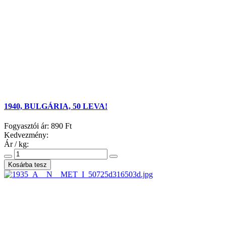
1940, BULGÁRIA, 50 LEVA!
Fogyasztói ár:
890 Ft
Kedvezmény:
Ár / kg: