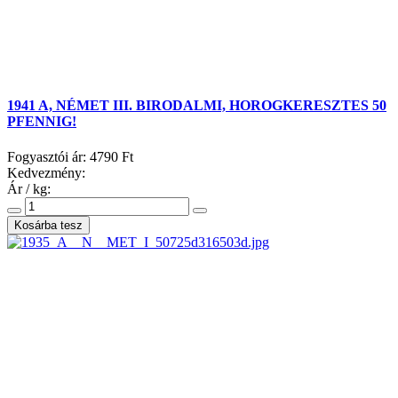
1941 A, NÉMET III. BIRODALMI, HOROGKERESZTES 50
PFENNIG!
Fogyasztói ár:
4790 Ft
Kedvezmény:
Ár / kg: