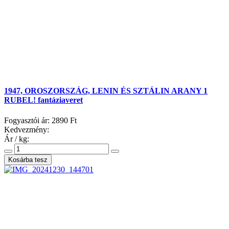
1947, OROSZORSZÁG, LENIN ÉS SZTÁLIN ARANY 1
RUBEL! fantáziaveret
Fogyasztói ár:
2890 Ft
Kedvezmény:
Ár / kg: