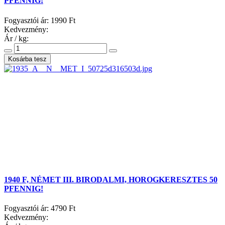
PFENNIG!
Fogyasztói ár:
1990 Ft
Kedvezmény:
Ár / kg:
1940 F, NÉMET III. BIRODALMI, HOROGKERESZTES 50
PFENNIG!
Fogyasztói ár:
4790 Ft
Kedvezmény: