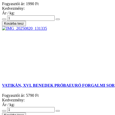
Fogyasztói ár:
1990 Ft
Kedvezmény:
Ár / kg:
VATIKÁN, XVI. BENEDEK PRÓBAEURÓ FORGALMI SOR,
Fogyasztói ár:
5790 Ft
Kedvezmény:
Ár / kg: