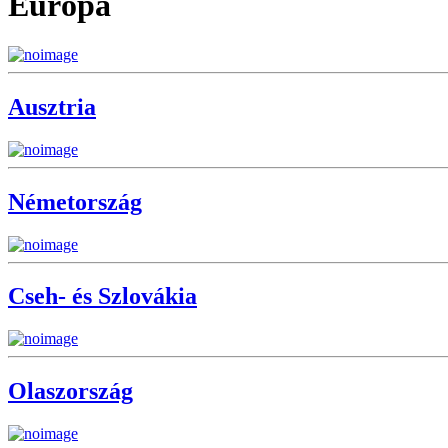
Európa
Ausztria
Németország
Cseh- és Szlovákia
Olaszország