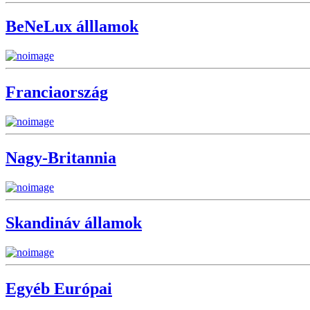
BeNeLux álllamok
Franciaország
Nagy-Britannia
Skandináv államok
Egyéb Európai