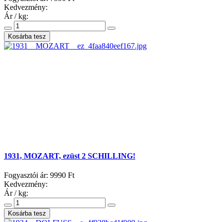
Kedvezmény:
Ár / kg:
1931, MOZART, ezüst 2 SCHILLING!
Fogyasztói ár:
9990 Ft
Kedvezmény:
Ár / kg: