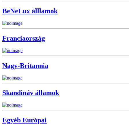
BeNeLux álllamok
Franciaország
Nagy-Britannia
Skandináv államok
Egyéb Európai