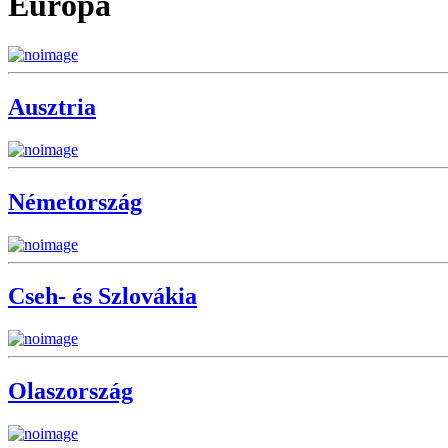
Európa
Ausztria
Németország
Cseh- és Szlovákia
Olaszország