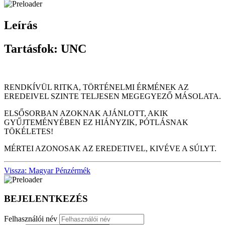
Leírás
Tartásfok: UNC
RENDKÍVÜL RITKA, TÖRTÉNELMI ÉRMÉNEK AZ
EREDEIVEL SZINTE TELJESEN MEGEGYEZŐ MÁSOLATA.
ELSŐSORBAN AZOKNAK AJÁNLOTT, AKIK
GYŰJTEMÉNYÉBEN EZ HIÁNYZIK, PÓTLÁSNAK
TÖKÉLETES!
MÉRTEI AZONOSAK AZ EREDETIVEL, KIVÉVE A SÚLYT.
Vissza: Magyar Pénzérmék
BEJELENTKEZÉS
Felhasználói név