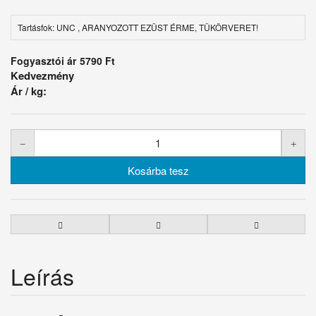
Tartásfok: UNC , ARANYOZOTT EZÜST ÉRME, TÜKÖRVERET!
Fogyasztói ár
5790 Ft
Kedvezmény
Ár / kg:
Leírás