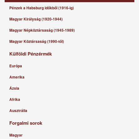
Pénzek a Habsburg időkből (1916-ig)
Magyar Királyság (1920-1944)
Magyar Népköztársaság (1945-1989)
Magyar Köztársaság (1990-től)
Külföldi Pénzérmék
Európa
Amerika
Ázsia
Afrika
Ausztrália
Forgalmi sorok
Magyar