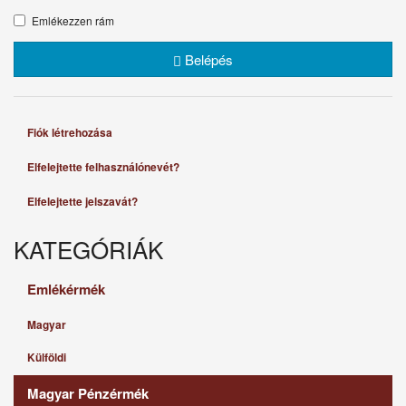
Emlékezzen rám
Belépés
Fiók létrehozása
Elfelejtette felhasználónevét?
Elfelejtette jelszavát?
KATEGÓRIÁK
Emlékérmék
Magyar
Külföldi
Magyar Pénzérmék