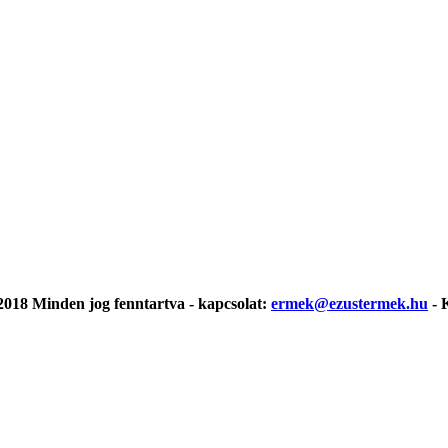
018 Minden jog fenntartva - kapcsolat:
ermek@ezustermek.hu
- 