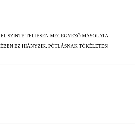
VEL SZINTE TELJESEN MEGEGYEZŐ MÁSOLATA.
BEN EZ HIÁNYZIK, PÓTLÁSNAK TÖKÉLETES!