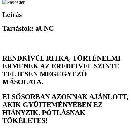
Leírás
Tartásfok: aUNC
RENDKÍVÜL RITKA, TÖRTÉNELMI
ÉRMÉNEK AZ EREDEIVEL SZINTE
TELJESEN MEGEGYEZŐ
MÁSOLATA.
ELSŐSORBAN AZOKNAK AJÁNLOTT,
AKIK GYŰJTEMÉNYÉBEN EZ
HIÁNYZIK, PÓTLÁSNAK
TÖKÉLETES!